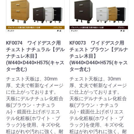
KF0074 ワイドデスク用
KF0073 ワイドデスク用
チェスト ナチュラル【デル
チェスト ブラウン【デルナ
ナチュレ木目】
チュレ木目】
(W440×D440×H575(キャス
(W440×D440×H575(キャス
ター含む)
ター含む)
チェスト天板は、30mm
チェスト天板は、30mm
厚、丈夫で斬新なイメージ
厚、丈夫で斬新なイメージ
に仕上がっております。
に仕上がっております。
天板にデルナチュレ化粧合
天板にデルナチュレ化粧合
板(ブラウン・ナチュラ
板(ブラウン・ナチュラ
ル)・鏡面仕上げポリエス
ル)・鏡面仕上げポリエス
テル化粧板(ホワイト・ブ
テル化粧板(ホワイト・ブ
ラック)を使用、キズや化
ラック)を使用、キズや化
粧はがれや汚れに強く、耐
粧はがれや汚れに強く、耐