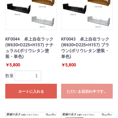
KF0044 卓上自在ラック
KF0043 卓上自在ラック
(W630×D225×H157) ナチ
(W630×D225×H157) ブラ
ュラル(ポリウレタン塗
ウン(ポリウレタン塗装・
装・単色)
単色)
￥5,800
￥5,800
数量
カートに入れる
ただいま品切れ中です。