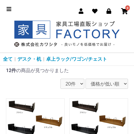
0
全て
|
デスク・机
|
卓上ラック/ワゴン/チェスト
12件
の商品が見つかりました