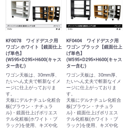
KF0078 ワイドデスク用
KF0404 ワイドデスク用
ワゴン ホワイト【鏡面仕上
ワゴン ブラック【鏡面仕上
げ単色】
げ単色】
(W595×D295×H600(キャス
(W595×D295×H600(キャス
ター含む)
ター含む)
ワゴン天板は、30mm厚、
ワゴン天板は、30mm厚、
たいへん丈夫で斬新なイメ
たいへん丈夫で斬新なイメ
ージに仕上がっておりま
ージに仕上がっておりま
す。
す。
天板にデルナチュレ化粧合
天板にデルナチュレ化粧合
板(ブラウン・ナチュラ
板(ブラウン・ナチュラ
ル)・鏡面仕上げポリエス
ル)・鏡面仕上げポリエス
テル化粧板(ホワイト・ブ
テル化粧板(ホワイト・ブ
ラック)を使用、キズや化
ラック)を使用、キズや化