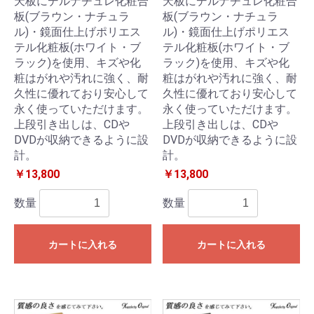
天板にデルナチュレ化粧合
天板にデルナチュレ化粧合
板(ブラウン・ナチュラ
板(ブラウン・ナチュラ
ル)・鏡面仕上げポリエス
ル)・鏡面仕上げポリエス
テル化粧板(ホワイト・ブ
テル化粧板(ホワイト・ブ
ラック)を使用、キズや化
ラック)を使用、キズや化
粧はがれや汚れに強く、耐
粧はがれや汚れに強く、耐
久性に優れており安心して
久性に優れており安心して
永く使っていただけます。
永く使っていただけます。
上段引き出しは、CDや
上段引き出しは、CDや
DVDが収納できるように設
DVDが収納できるように設
計。
計。
￥13,800
￥13,800
数量
数量
カートに入れる
カートに入れる