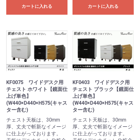
カートに入れる
カートに入れる
KF0075 ワイドデスク用
KF0403 ワイドデスク用
チェスト ホワイト【鏡面仕
チェスト ブラック【鏡面仕
上げ単色】
上げ単色】
(W440×D440×H575(キャス
(W440×D440×H575(キャス
ター含む)
ター含む)
チェスト天板は、30mm
チェスト天板は、30mm
厚、丈夫で斬新なイメージ
厚、丈夫で斬新なイメージ
に仕上がっております。
に仕上がっております。