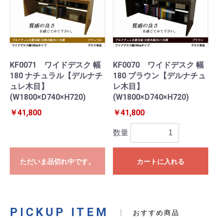
KF0071 ワイドデスク 幅
KF0070 ワイドデスク 幅
180 ナチュラル【デルナチ
180 ブラウン【デルナチュ
ュレ木目】
レ木目】
(W1800×D740×H720)
(W1800×D740×H720)
￥41,800
￥41,800
数量
ただいま品切れ中です。
カートに入れる
PICKUP ITEM
おすすめ商品