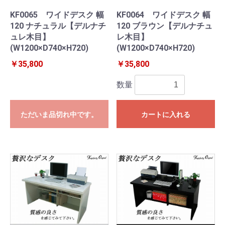
KF0065 ワイドデスク 幅
KF0064 ワイドデスク 幅
120 ナチュラル【デルナチ
120 ブラウン【デルナチュ
ュレ木目】
レ木目】
(W1200×D740×H720)
(W1200×D740×H720)
￥35,800
￥35,800
数量
ただいま品切れ中です。
カートに入れる