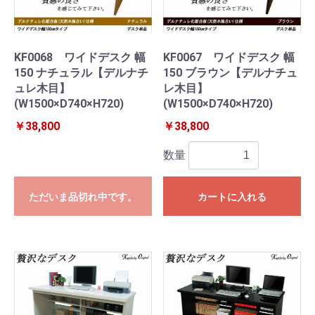
KF0068 ワイドデスク 幅
KF0067 ワイドデスク 幅
150 ナチュラル【デルナチ
150 ブラウン【デルナチュ
ュレ木目】
レ木目】
(W1500×D740×H720)
(W1500×D740×H720)
￥38,800
￥38,800
数量
ただいま品切れ中です。
カートに入れる