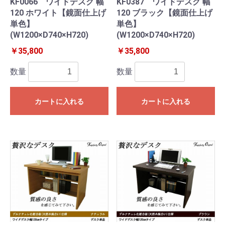
KF0066 ワイドデスク 幅
KF0387 ワイドデスク 幅
120 ホワイト【鏡面仕上げ
120 ブラック【鏡面仕上げ
単色】
単色】
(W1200×D740×H720)
(W1200×D740×H720)
￥35,800
￥35,800
数量
数量
カートに入れる
カートに入れる