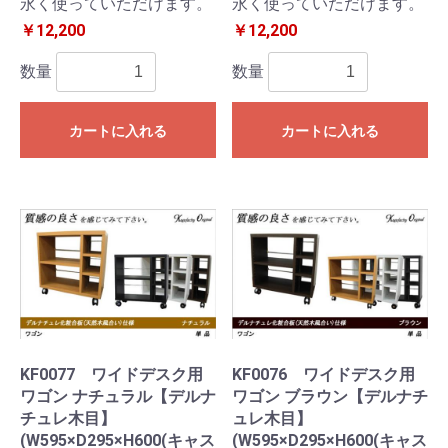
永く使っていただけます。
永く使っていただけます。
￥12,200
￥12,200
数量
数量
カートに入れる
カートに入れる
KF0077 ワイドデスク用
KF0076 ワイドデスク用
ワゴン ナチュラル【デルナ
ワゴン ブラウン【デルナチ
チュレ木目】
ュレ木目】
(W595×D295×H600(キャス
(W595×D295×H600(キャス