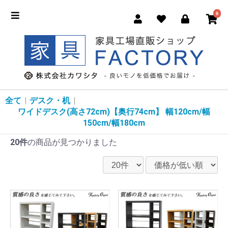
0
全て
|
デスク・机
|
ワイドデスク(高さ72cm)【奥行74cm】 幅120cm/幅
150cm/幅180cm
20件
の商品が見つかりました