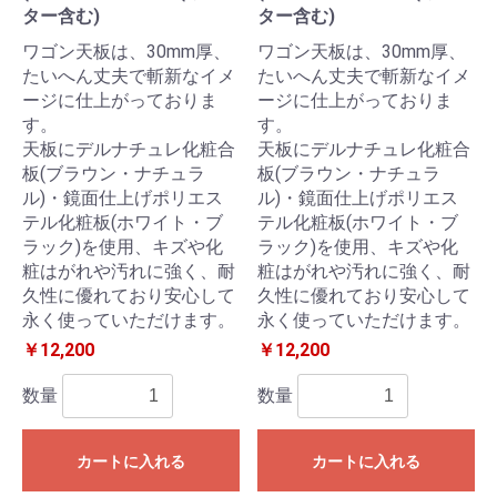
ター含む)
ター含む)
ワゴン天板は、30mm厚、
ワゴン天板は、30mm厚、
たいへん丈夫で斬新なイメ
たいへん丈夫で斬新なイメ
ージに仕上がっておりま
ージに仕上がっておりま
す。
す。
天板にデルナチュレ化粧合
天板にデルナチュレ化粧合
板(ブラウン・ナチュラ
板(ブラウン・ナチュラ
ル)・鏡面仕上げポリエス
ル)・鏡面仕上げポリエス
テル化粧板(ホワイト・ブ
テル化粧板(ホワイト・ブ
ラック)を使用、キズや化
ラック)を使用、キズや化
粧はがれや汚れに強く、耐
粧はがれや汚れに強く、耐
久性に優れており安心して
久性に優れており安心して
永く使っていただけます。
永く使っていただけます。
￥12,200
￥12,200
数量
数量
カートに入れる
カートに入れる