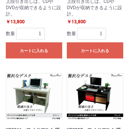
上段引き出しは、CDや
上段引き出しは、CDや
DVDが収納できるように設
DVDが収納できるように設
計。
計。
￥13,800
￥13,800
数量
数量
カートに入れる
カートに入れる