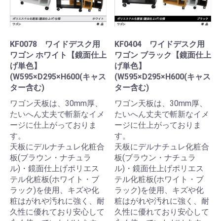
KF0078 ワイドデスク用
KF0404 ワイドデスク用
ワゴン ホワイト【鏡面仕上
ワゴン ブラック【鏡面仕上
げ単色】
げ単色】
(W595×D295×H600(キャス
(W595×D295×H600(キャス
ター含む)
ター含む)
ワゴン天板は、30mm厚、
ワゴン天板は、30mm厚、
たいへん丈夫で斬新なイメ
たいへん丈夫で斬新なイメ
ージに仕上がっておりま
ージに仕上がっておりま
す。
す。
天板にデルナチュレ化粧合
天板にデルナチュレ化粧合
板(ブラウン・ナチュラ
板(ブラウン・ナチュラ
ル)・鏡面仕上げポリエス
ル)・鏡面仕上げポリエス
テル化粧板(ホワイト・ブ
テル化粧板(ホワイト・ブ
ラック)を使用、キズや化
ラック)を使用、キズや化
粧はがれや汚れに強く、耐
粧はがれや汚れに強く、耐
久性に優れており安心して
久性に優れており安心して