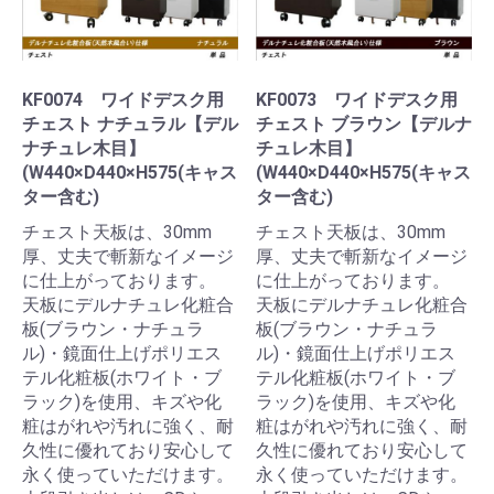
KF0074 ワイドデスク用
KF0073 ワイドデスク用
チェスト ナチュラル【デル
チェスト ブラウン【デルナ
ナチュレ木目】
チュレ木目】
(W440×D440×H575(キャス
(W440×D440×H575(キャス
ター含む)
ター含む)
チェスト天板は、30mm
チェスト天板は、30mm
厚、丈夫で斬新なイメージ
厚、丈夫で斬新なイメージ
に仕上がっております。
に仕上がっております。
天板にデルナチュレ化粧合
天板にデルナチュレ化粧合
板(ブラウン・ナチュラ
板(ブラウン・ナチュラ
ル)・鏡面仕上げポリエス
ル)・鏡面仕上げポリエス
テル化粧板(ホワイト・ブ
テル化粧板(ホワイト・ブ
ラック)を使用、キズや化
ラック)を使用、キズや化
粧はがれや汚れに強く、耐
粧はがれや汚れに強く、耐
久性に優れており安心して
久性に優れており安心して
永く使っていただけます。
永く使っていただけます。